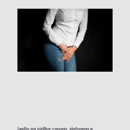
Lesão na virilha: causas, sintomas e