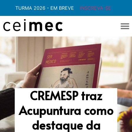
TURMA 2026 - EM BREVE
INSCREVA-SE
CREMESP traz
Acupuntura como
destaque da