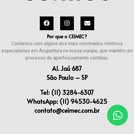
Por que o CEIMEC?
Contamos com alguns dos mais renomados médicos
especialistas em Acupuntura na nossa equipe, que mantém um
processo de aperfeiçoamento contínuo.​
Al. Jaú 687
São Paulo – SP
Tel: (11) 3284-6307
WhatsApp: (11) 94530-4625
contato@ceimec.com.br