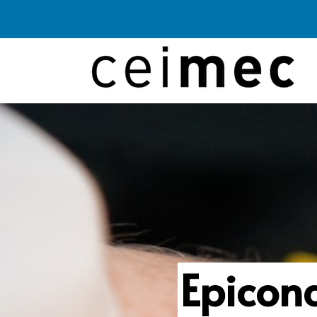
Epicond