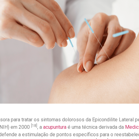
ra para tratar os sintomas dolorosos da Epicondilite Lateral pe
[18]
(NIH) em 2000
, a
acupuntura
é uma técnica derivada da
Medici
efende a estimulação de pontos específicos para o reestabele