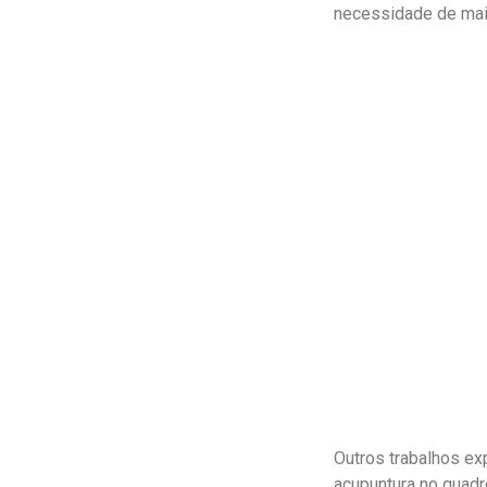
necessidade de mai
Outros trabalhos e
acupuntura no quadr