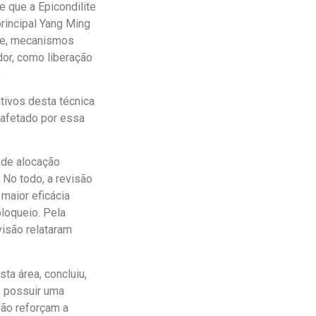
e que a Epicondilite
rincipal Yang Ming
oje, mecanismos
dor, como liberação
.
tivos desta técnica
 afetado por essa
 de alocação
 No todo, a revisão
maior eficácia
loqueio. Pela
visão relataram
ta área, concluiu,
e possuir uma
são reforçam a