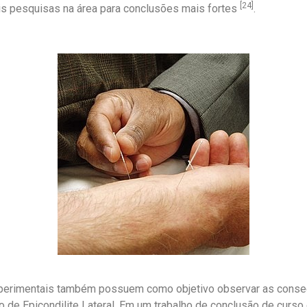
[24]
s pesquisas na área para conclusões mais fortes
.
xperimentais também possuem como objetivo observar as conse
o de Epicondilite Lateral. Em um trabalho de conclusão de curs