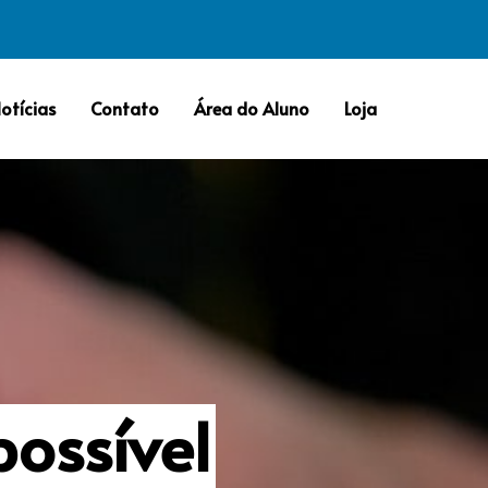
otícias
Contato
Área do Aluno
Loja
possível