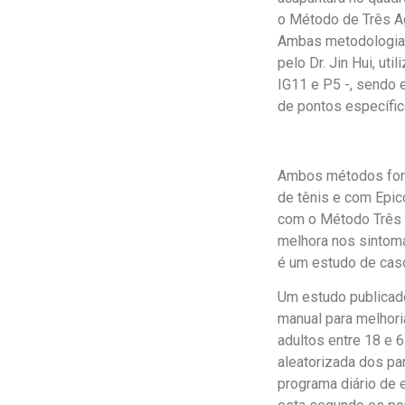
o Método de Três Ag
Ambas metodologias
pelo Dr. Jin Hui, ut
IG11 e P5 -, sendo e
de pontos específic
Ambos métodos fora
de tênis e com Epic
com o Método Três A
melhora nos sintoma
é um estudo de caso
Um estudo publicad
manual para melhori
adultos entre 18 e 6
aleatorizada dos pa
programa diário de e