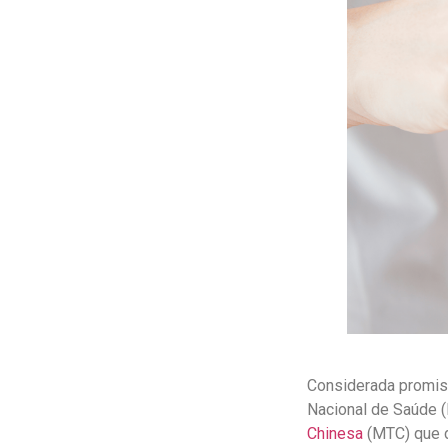
Considerada promisso
Nacional de Saúde 
Chinesa
(MTC) que d