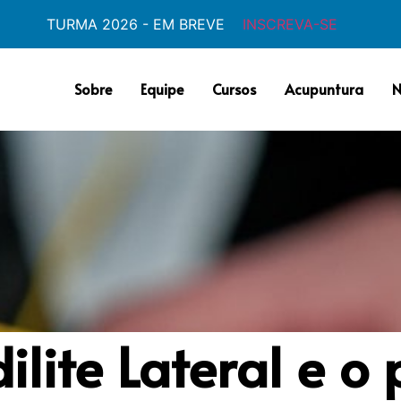
TURMA 2026 - EM BREVE
INSCREVA-SE
Sobre
Equipe
Cursos
Acupuntura
N
ilite Lateral e o 