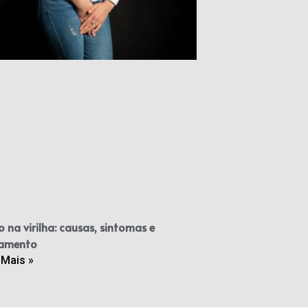
o na virilha: causas, sintomas e
tamento
 Mais »