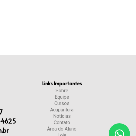
Links Importantes
Sobre
Equipe
Cursos
Acupuntura
7
Notícias
-4625
Contato
.br
Área do Aluno
Loja