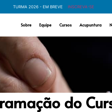
TURMA 2026 - EM BREVE
INSCREVA-SE
Sobre
Equipe
Cursos
Acupuntura
N
ramação do Cur