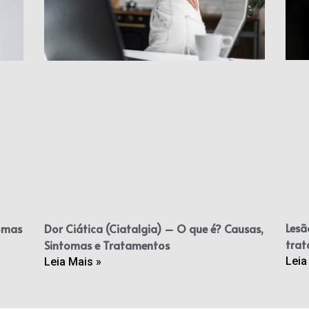
Lesã
omas
Dor Ciática (Ciatalgia) – O que é? Causas,
tra
Sintomas e Tratamentos
Leia
Leia Mais »