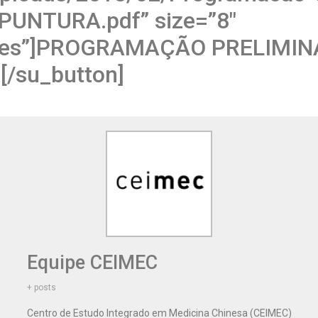
PUNTURA.pdf” size=”8″
yes”]PROGRAMAÇÃO PRELIMIN
[/su_button]
Equipe CEIMEC
+ posts
Centro de Estudo Integrado em Medicina Chinesa (CEIMEC)