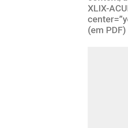
XLIX-ACU
center=”
(em PDF) 