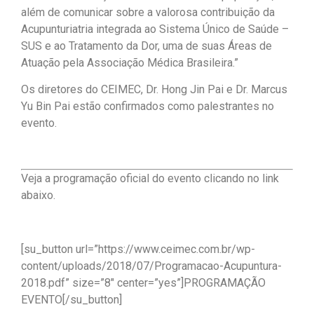
além de comunicar sobre a valorosa contribuição da
Acupunturiatria integrada ao Sistema Único de Saúde –
SUS e ao Tratamento da Dor, uma de suas Áreas de
Atuação pela Associação Médica Brasileira.”
Os diretores do CEIMEC, Dr. Hong Jin Pai e Dr. Marcus
Yu Bin Pai estão confirmados como palestrantes no
evento.
Veja a programação oficial do evento clicando no link
abaixo.
[su_button url=”https://www.ceimec.com.br/wp-
content/uploads/2018/07/Programacao-Acupuntura-
2018.pdf” size=”8″ center=”yes”]PROGRAMAÇÃO
EVENTO[/su_button]