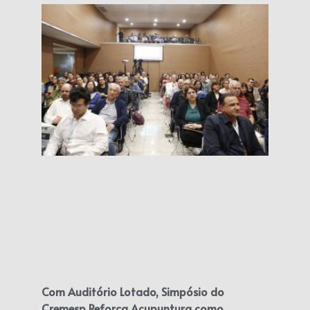
Com Auditório Lotado, Simpósio do
Cremesp Reforça Acupuntura como