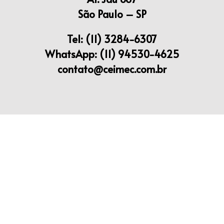
São Paulo – SP
Tel: (11) 3284-6307
WhatsApp: (11) 94530-4625
contato@ceimec.com.br