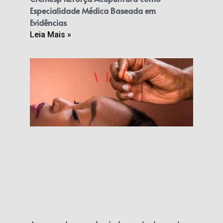
Especialidade Médica Baseada em
Evidências
Leia Mais »