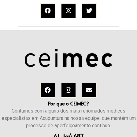
Por que o CEIMEC?
Contamos com alguns dos mais renomados médicos
especialistas em Acupuntura na nossa equipe, que mantém um
processo de aperfeiçoamento contínuo.​
Al. Jaú 687