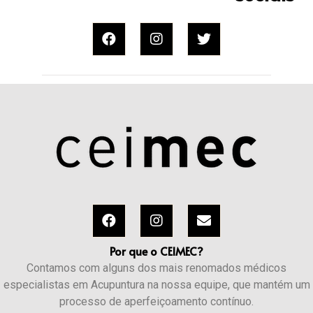
Por que o CEIMEC?
Contamos com alguns dos mais renomados médicos
especialistas em Acupuntura na nossa equipe, que mantém um
processo de aperfeiçoamento contínuo.​