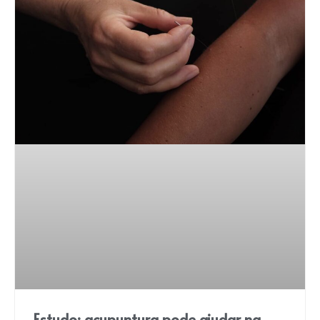
Estudo: acupuntura pode ajudar na