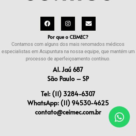
Por que o CEIMEC?
Contamos com alguns dos mais renomados médicos
especialistas em Acupuntura na nossa equipe, que mantém um
processo de aperfeiçoamento contínuo.​
Al. Jaú 687
São Paulo – SP
Tel: (11) 3284-6307
WhatsApp: (11) 94530-4625
contato@ceimec.com.br